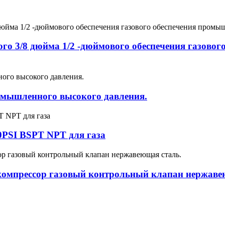
го 3/8 дюйма 1/2 -дюймового обеспечения газово
ромышленного высокого давления.
0PSI BSPT NPT для газа
омпрессор газовый контрольный клапан нержаве