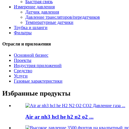
Быстрая связь
Измерение давления
Датчик давления
Давление трансляторов/передатчиков
Температурные датчики
Трубка и шланги
Фильтры
Отрасли и приложения
Основной бизнес
Проекты
Индустрия приложений
Средство
Услуги
Газовые характеристики
Избранные продукты
Air ar nh3 hcl he h2 n2 o2 ...