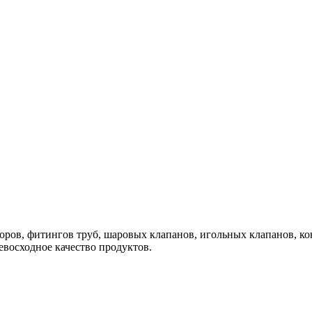
торов, фитингов труб, шаровых клапанов, игольных клапанов, к
евосходное качество продуктов.