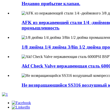
Недавно прибытие клапан.
AFK из нержавеющей стали 1/4 -дюймово
промышленность
1/8 дюйма 1/4 дюйма 3/8in 1/2 дюйма п
Akf Check Valve нержавеющая сталь 600
Не возвращающийся SS316 воздушный к