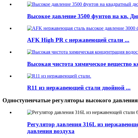
Высокое давление 3500 фунтов на кв. Дю
AFK High PR с нержавеющей стали ...
Высокая чистота химическое вещество кон
R11 из нержавеющей стали двойной ...
Одноступенчатые регуляторы высокого давления
Регулятор давления 316L из нержавеющ
давления воздуха