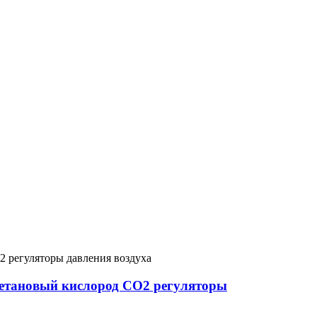
метановый кислород СО2 регуляторы