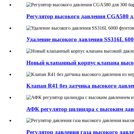
Регулятор высокого давления CGA580 дл
Удаление высокого давления SS316L 600
Новый клапанный корпус клапана высок
Клапан R41 без датчика высокого давле
АФК регулятор цилиндра с высоким дав
Регулятор давления газа высокого давл