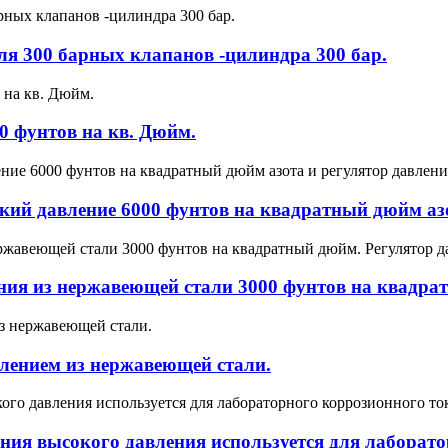
я 300 барных клапанов -цилиндра 300 бар.
0 фунтов на кв. Дюйм.
ий давление 6000 фунтов на квадратный дюйм азо
ния из нержавеющей стали 3000 фунтов на квадрат
лением из нержавеющей стали.
ения высокого давления используется для лаборат