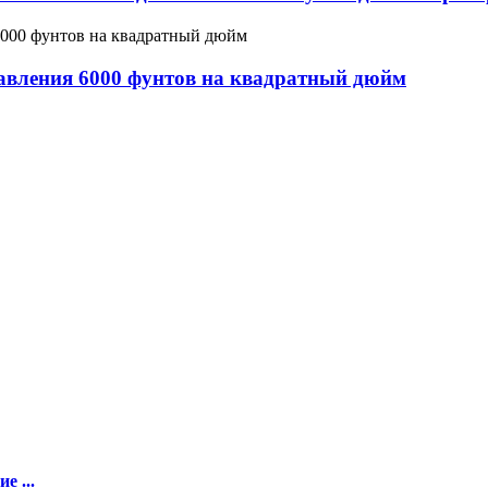
авления 6000 фунтов на квадратный дюйм
е ...