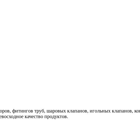
торов, фитингов труб, шаровых клапанов, игольных клапанов, к
евосходное качество продуктов.