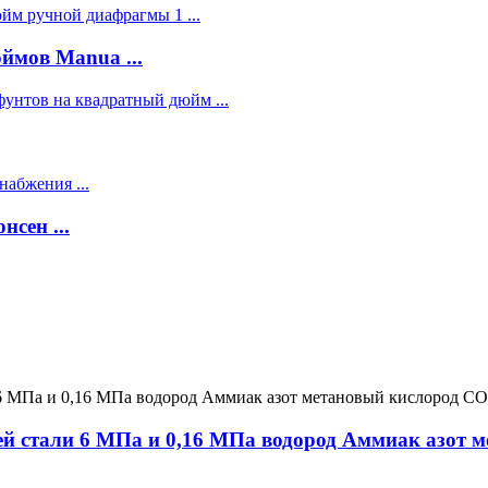
ймов Manua ...
сен ...
ей стали 6 МПа и 0,16 МПа водород Аммиак азот 