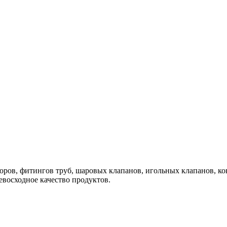
торов, фитингов труб, шаровых клапанов, игольных клапанов, к
евосходное качество продуктов.