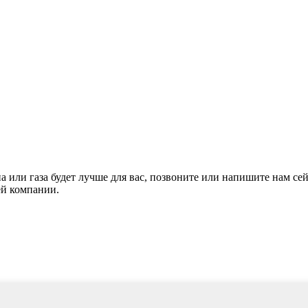
а или газа будет лучше для вас, позвоните или напишите нам се
ей компании.