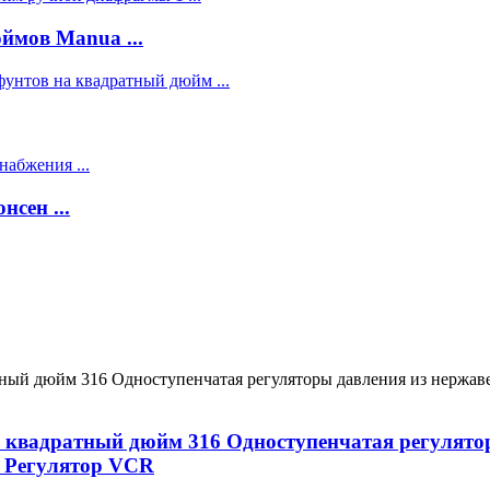
ймов Manua ...
сен ...
на квадратный дюйм 316 Одноступенчатая регулят
D Регулятор VCR