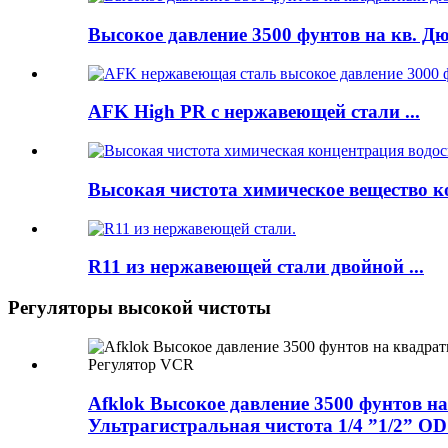
Высокое давление 3500 фунтов на кв. Дю
AFK High PR с нержавеющей стали ...
Высокая чистота химическое вещество кон
R11 из нержавеющей стали двойной ...
Регуляторы высокой чистоты
Afklok Высокое давление 3500 фунтов 
Ультрагистральная чистота 1/4 ”1/2” O