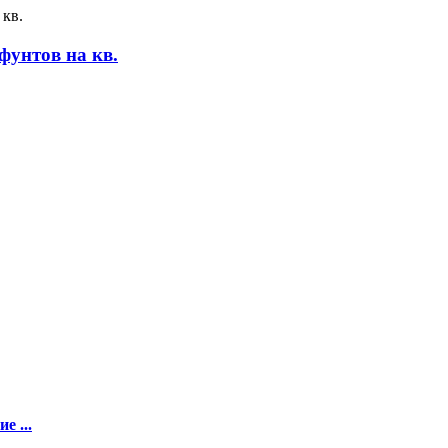
фунтов на кв.
е ...