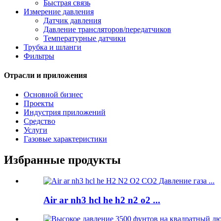
Быстрая связь
Измерение давления
Датчик давления
Давление трансляторов/передатчиков
Температурные датчики
Трубка и шланги
Фильтры
Отрасли и приложения
Основной бизнес
Проекты
Индустрия приложений
Средство
Услуги
Газовые характеристики
Избранные продукты
Air ar nh3 hcl he h2 n2 o2 ...