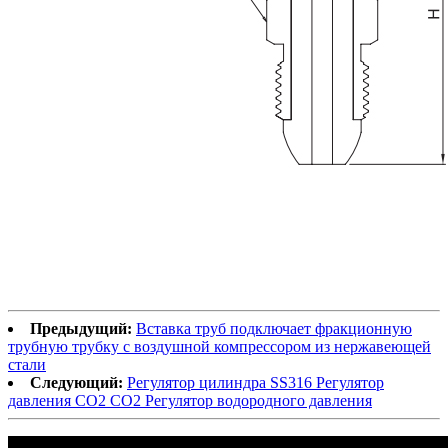
Предыдущий:
Вставка труб подключает фракционную
трубную трубку с воздушной компрессором из нержавеющей
стали
Следующий:
Регулятор цилиндра SS316 Регулятор
давления CO2 CO2 Регулятор водородного давления