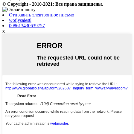
© Copyright - 2010-2021: Все права защищены.
Отправить электронное письмо
woflysales8
008613430639757
x