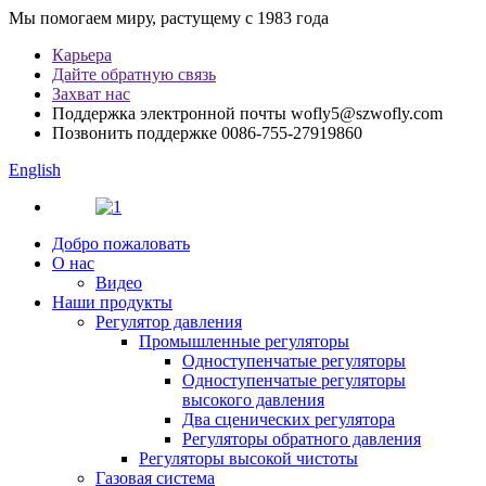
Мы помогаем миру, растущему с 1983 года
Карьера
Дайте обратную связь
Захват нас
Поддержка электронной почты
wofly5@szwofly.com
Позвонить поддержке
0086-755-27919860
English
Добро пожаловать
О нас
Видео
Наши продукты
Регулятор давления
Промышленные регуляторы
Одноступенчатые регуляторы
Одноступенчатые регуляторы
высокого давления
Два сценических регулятора
Регуляторы обратного давления
Регуляторы высокой чистоты
Газовая система