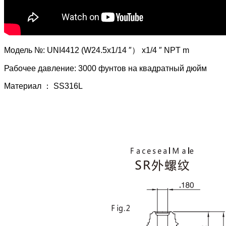
Модель №: UNI4412 (W24.5x1/14 ″） x1/4 ″ NPT m
Рабочее давление: 3000 фунтов на квадратный дюйм
Материал ： SS316L