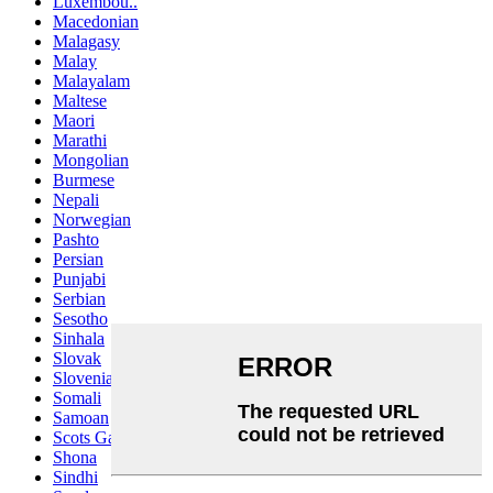
Luxembou..
Macedonian
Malagasy
Malay
Malayalam
Maltese
Maori
Marathi
Mongolian
Burmese
Nepali
Norwegian
Pashto
Persian
Punjabi
Serbian
Sesotho
Sinhala
Slovak
Slovenian
Somali
Samoan
Scots Gaelic
Shona
Sindhi