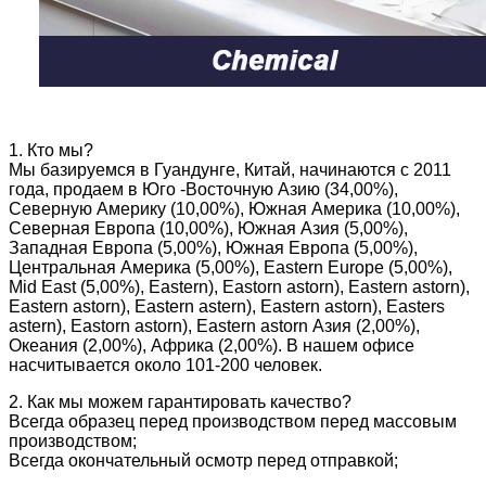
1. Кто мы?
Мы базируемся в Гуандунге, Китай, начинаются с 2011
года, продаем в Юго -Восточную Азию (34,00%),
Северную Америку (10,00%), Южная Америка (10,00%),
Северная Европа (10,00%), Южная Азия (5,00%),
Западная Европа (5,00%), Южная Европа (5,00%),
Центральная Америка (5,00%), Eastern Europe (5,00%),
Mid East (5,00%), Eastern), Eastorn astorn), Eastern astorn),
Eastern astorn), Eastern astern), Eastern astorn), Easters
astern), Eastorn astorn), Eastern astorn Азия (2,00%),
Океания (2,00%), Африка (2,00%). В нашем офисе
насчитывается около 101-200 человек.
2. Как мы можем гарантировать качество?
Всегда образец перед производством перед массовым
производством;
Всегда окончательный осмотр перед отправкой;