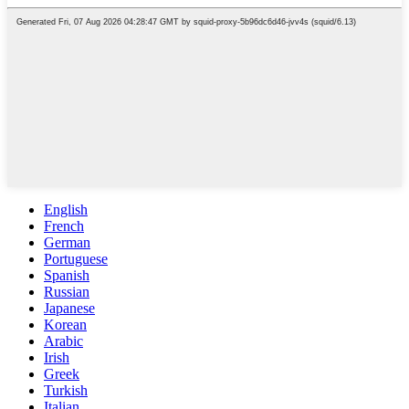
English
French
German
Portuguese
Spanish
Russian
Japanese
Korean
Arabic
Irish
Greek
Turkish
Italian