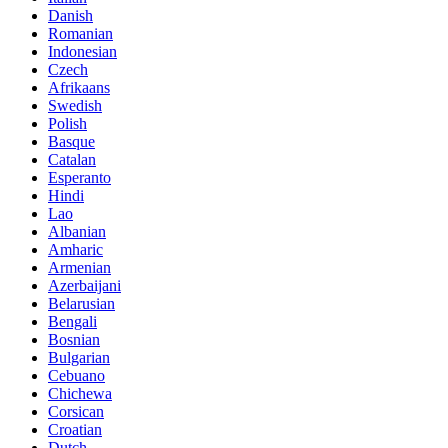
Danish
Romanian
Indonesian
Czech
Afrikaans
Swedish
Polish
Basque
Catalan
Esperanto
Hindi
Lao
Albanian
Amharic
Armenian
Azerbaijani
Belarusian
Bengali
Bosnian
Bulgarian
Cebuano
Chichewa
Corsican
Croatian
Dutch