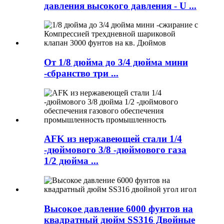
давления высокого давления - U ...
От 1/8 дюйма до 3/4 дюйма мини
-сбранство три ...
AFK из нержавеющей стали 1/4
-дюймового 3/8 -дюймового газа
1/2 дюйма ...
Высокое давление 6000 фунтов на
квадратный дюйм SS316 Двойные