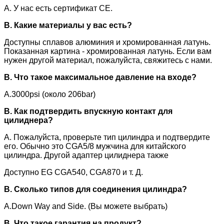
A. У нас есть сертификат CE.
В. Какие материалы у вас есть?
Доступны сплавов алюминия и хромированная латунь.
Показанная картина - хромированная латунь. Если вам
нужен другой материал, пожалуйста, свяжитесь с нами.
В. Что такое максимальное давление на входе?
A.3000psi (около 206bar)
В. Как подтвердить впускную контакт для
цилиднера?
A. Пожалуйста, проверьте тип цилиндра и подтвердите
его. Обычно это CGA5/8 мужчина для китайского
цилиндра. Другой адаптер цилиднера также
Доступно EG CGA540, CGA870 и т. Д.
В. Сколько типов для соединения цилиндра?
A.Down Way and Side. (Вы можете выбрать)
В. Что такое гарантия на продукт?