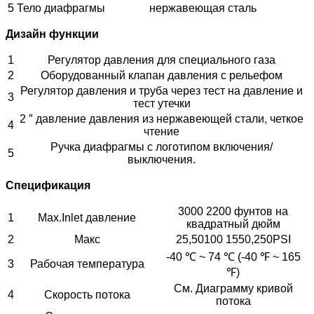
5
Тело диафрагмы
нержавеющая сталь
Дизайн функции
1
Регулятор давления для специального газа
2
Оборудованный клапан давления с рельефом
Регулятор давления и труба через тест на давление и
3
тест утечки
2 ″ давление давления из нержавеющей стали, четкое
4
чтение
Ручка диафрагмы с логотипом включения/
5
выключения.
Спецификация
3000 2200 фунтов на
1
Max.Inlet давление
квадратный дюйм
2
Макс
25,50100 1550,250PSI
-40 ℃ ~ 74 ℃ (-40 ℉ ~ 165
3
Рабочая температура
℉)
См. Диаграмму кривой
4
Скорость потока
потока