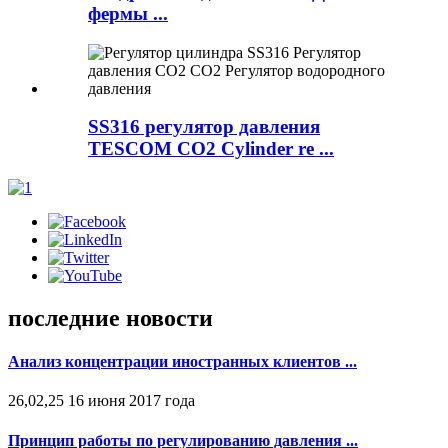
фермы ...
SS316 регулятор давления
TESCOM CO2 Cylinder re ...
последние новости
Анализ концентрации иностранных клиентов ...
26,02,25 16 июня 2017 года
Принцип работы по регулированию давления ...