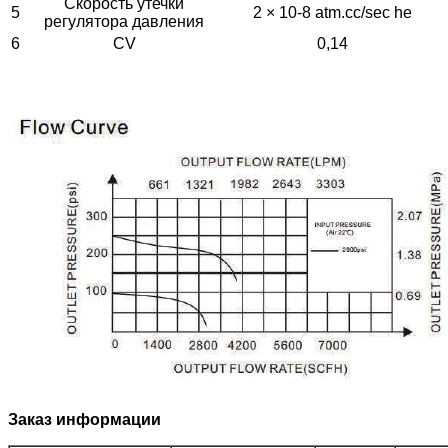
Скорость утечки
5
2 × 10-8 atm.cc/sec he
регулятора давления
6
CV
0,14
Заказ информации