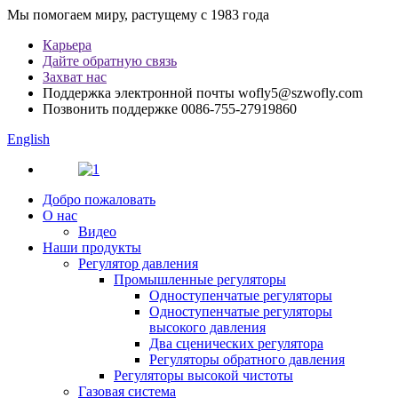
Мы помогаем миру, растущему с 1983 года
Карьера
Дайте обратную связь
Захват нас
Поддержка электронной почты
wofly5@szwofly.com
Позвонить поддержке
0086-755-27919860
English
Добро пожаловать
О нас
Видео
Наши продукты
Регулятор давления
Промышленные регуляторы
Одноступенчатые регуляторы
Одноступенчатые регуляторы
высокого давления
Два сценических регулятора
Регуляторы обратного давления
Регуляторы высокой чистоты
Газовая система