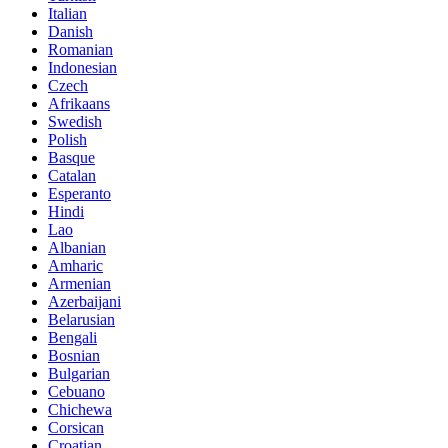
Italian
Danish
Romanian
Indonesian
Czech
Afrikaans
Swedish
Polish
Basque
Catalan
Esperanto
Hindi
Lao
Albanian
Amharic
Armenian
Azerbaijani
Belarusian
Bengali
Bosnian
Bulgarian
Cebuano
Chichewa
Corsican
Croatian