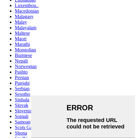
Luxembou..
Macedonian
Malagasy
Malay
Malayalam
Maltese
Maori
Marathi
Mongolian
Burmese
Nepali
Norwegian
Pashto
Persian
Punjabi
Serbian
Sesotho
Sinhala
Slovak
Slovenian
Somali
Samoan
Scots Gaelic
Shona