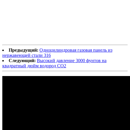
Предыдущий:
Одноцилиндровая газовая панель из
нержавеющей стали 316
Следующий:
Высокий давление 3000 фунтов на
квадратный дюйм водород CO2